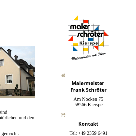
Malermeister
Frank Schröter
Am Nocken 75
58566 Kierspe
sind
türlichen und den
Kontakt
Tel: +49 2359 6491
v gemacht.