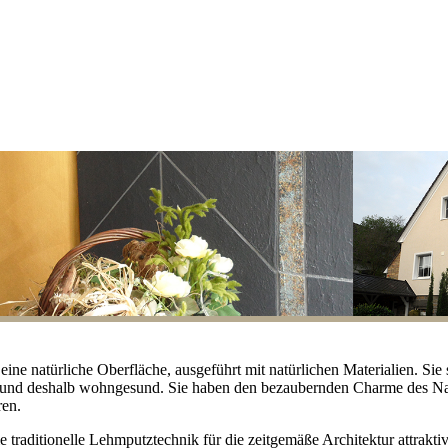
ne natürliche Oberfläche, ausgeführt mit natürlichen Materialien. Sie 
 und deshalb wohngesund. Sie haben den bezaubernden Charme des Na
ren.
raditionelle Lehmputztechnik für die zeitgemäße Architektur attrakti