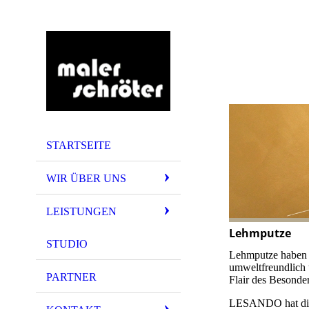
STARTSEITE
WIR ÜBER UNS
LEISTUNGEN
Lehmputze
STUDIO
Lehmputze haben ei
umweltfreundlich
PARTNER
Flair des Besonde
LESANDO hat die t